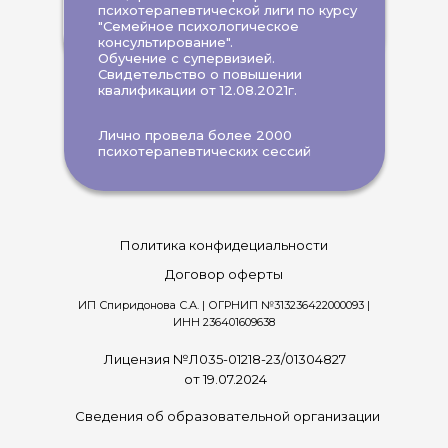
психотерапевтической лиги по курсу
"Семейное психологическое
консультирование".
Обучение с супервизией.
Свидетельство о повышении
квалификации от 12.08.2021г.
Лично провела более 2000
психотерапевтических сессий
Политика конфидециальности
Договор оферты
ИП Спиридонова С.А. | ОГРНИП №313236422000093 |
ИНН 236401609638
Лицензия №Л035-01218-23/01304827
от 19.07.2024
Сведения об образовательной организации