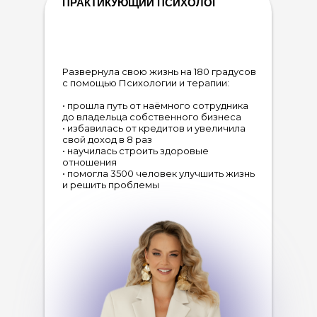
ПРАКТИКУЮЩИЙ ПСИХОЛОГ
Развернула свою жизнь на 180 градусов
с помощью Психологии и терапии:
• прошла путь от наёмного сотрудника
до владельца собственного бизнеса
• избавилась от кредитов и увеличила
свой доход в 8 раз
• научилась строить здоровые
отношения
• помогла 3500 человек улучшить жизнь
и решить проблемы