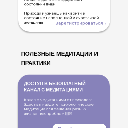
состоянии души.
Приходи и узнаешь,
как войти в
состояние наполненной и счастливой
женщины
Зарегистрироваться→
ПОЛЕЗНЫЕ МЕДИТАЦИИ И
ПРАКТИКИ
ДОСТУП В БЕЗОПЛАТНЫЙ
КАНАЛ С МЕДИТАЦИЯМИ
Канал с медитациями от психолога.
Здесь вы найдете психологические
медитации для решения разных
жизненных проблем 🙌🏻