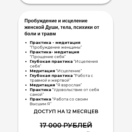
Пробуждение и исцеление
женской Души, тела, психики от
боли и травм
Практика - медитация
“Пробуждение женщины”
Практика- медитация
“Прощение себя”
Глубокая практика
“Исцеления
себя”
Медитация
“Исцеление”
Глубокая практика
“Работа с
травмой и жертвой”
Медитация
“Я взрослая”
Практика
“Удовольствие от себя
самой”
Практика
“Работа со своим
Высшим Я”
ДОСТУП НА 12 МЕСЯЦЕВ
17 000 РУБЛЕЙ