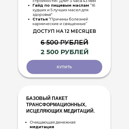
стройности». Длит 3 часа 43 мин
Гайд по пищевым маслам
”16
худших и 5 лучших масел для
здоровья"
Статья
“Причины болезней
кармические и священные”
ДОСТУП НА 12 МЕСЯЦЕВ
6 500 РУБЛЕЙ
2 500 РУБЛЕЙ
КУПИТЬ
БАЗОВЫЙ ПАКЕТ
ТРАНСФОРМАЦИОННЫХ,
ИСЦЕЛЯЮЩИХ МЕДИТАЦИЙ.
Очищающая денежная
медитация