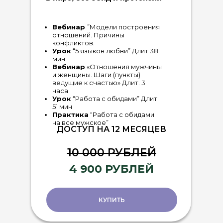
Вебинар
”Модели построения
отношений. Причины
конфликтов.
Урок
“5 языков любви” Длит 38
мин
Вебинар
«Отношения мужчины
и женщины. Шаги (пункты)
ведущие к счастью» Длит. 3
часа
Урок
“Работа с обидами” Длит
51 мин
Практика
“Работа с обидами
на все мужское”
ДОСТУП НА 12 МЕСЯЦЕВ
10 000 РУБЛЕЙ
4 900 РУБЛЕЙ
КУПИТЬ