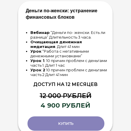
Деньги по-женски: устранение
финансовых блоков
Вебинар
“Деньги по- женски. Есть ли
разница” Длительность 3 часа.
Очищающая денежная
медитация
. Длит 41 мин
Урок
“Работа с негативными
денежными установками”
Урок 1
. 10 причин проблем с деньгами
часть 1.
Длит 1 час
Урок 2
10 причин проблем с деньгами
часть 2 Длит 41 мин
ДОСТУП НА 12 МЕСЯЦЕВ
12 000 РУБЛЕЙ
4 900 РУБЛЕЙ
КУПИТЬ