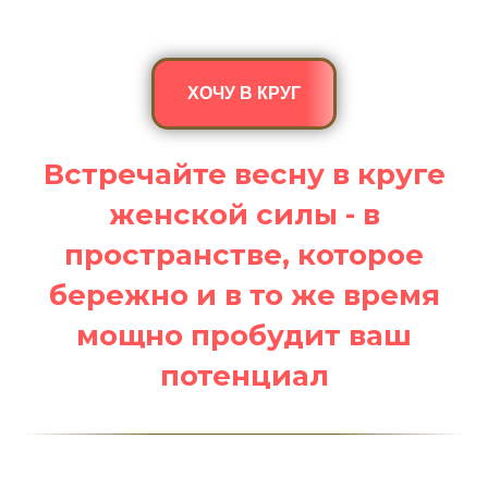
ХОЧУ В КРУГ
Встречайте весну в круге
женской силы - в
пространстве, которое
бережно и в то же время
мощно пробудит ваш
потенциал